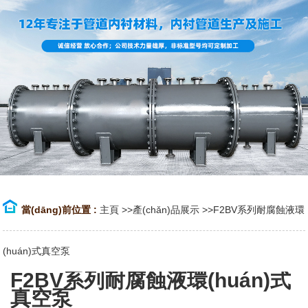
當(dāng)前位置 :
主頁
>>
產(chǎn)品展示
>>
F2BV系列耐腐蝕液環
(huán)式真空泵
F2BV系列耐腐蝕液環(huán)式
真空泵